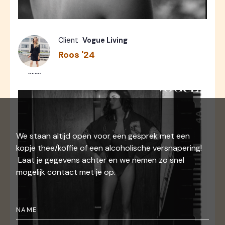
Fashion
Photos
7
Client
Vogue Living
Roos '24
RESY
We staan altijd open voor een gesprek met een
kopje thee/koffie of een alcoholische versnapering!
Laat je gegevens achter en we nemen zo snel
mogelijk contact met je op.