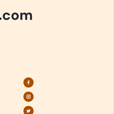
n.com
n.com