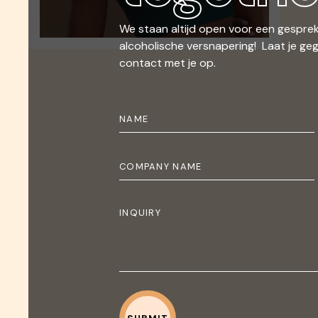
We staan altijd open voor een gesprek
alcoholische versnapering! Laat je ge
contact met je op.