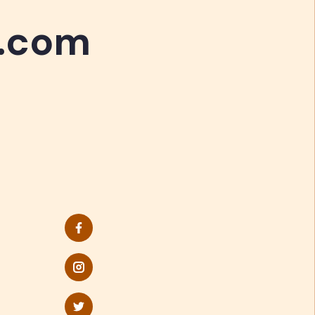
n.com
n.com